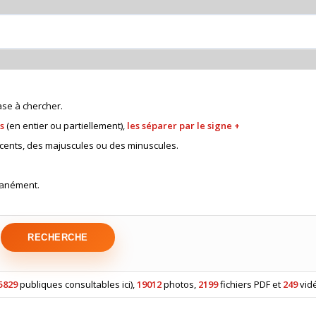
rase à chercher.
s
(en entier ou partiellement),
les séparer par le signe +
cents, des majuscules ou des minuscules.
tanément.
5829
publiques consultables ici),
19012
photos,
2199
fichiers PDF et
249
vid