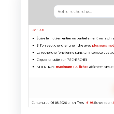
EMPLOI :
Écrire le mot (en entier ou partiellement) ou la ph
Si l'on veut chercher une fiche avec
plusieurs mot
La recherche fonctionne sans tenir compte des ac
Cliquer ensuite sur [RECHERCHE].
ATTENTION :
maximum 100 fiches
affichées simul
Contenu au 06-08-2026 en chiffres :
6198
fiches (dont