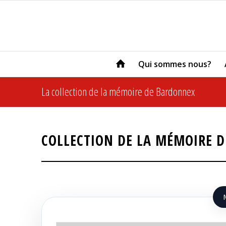
Qui sommes nous?
La collection de la mémoire de Bardonnex
COLLECTION DE LA MÉMOIRE 