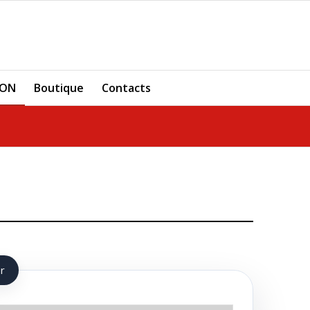
ION
Boutique
Contacts
r