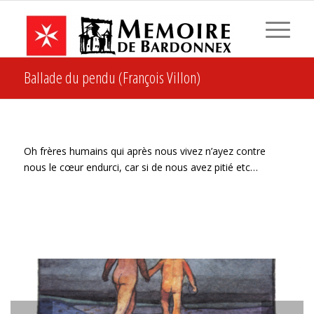
Ballade du pendu (François Villon)
Oh frères humains qui après nous vivez n’ayez contre
nous le cœur endurci, car si de nous avez pitié etc…