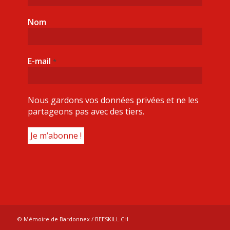
Nom
E-mail
*
Nous gardons vos données privées et ne les
partageons pas avec des tiers.
© Mémoire de Bardonnex / BEESKILL.CH